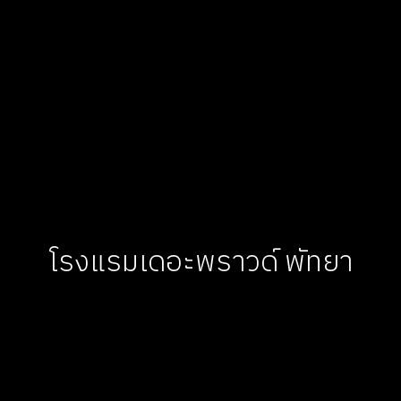
โรงแรมเดอะพราวด์ พัทยา