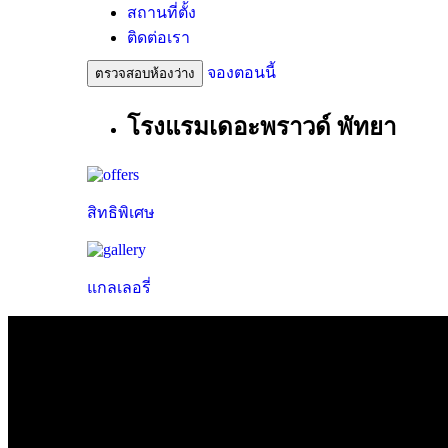
สถานที่ตั้ง
ติดต่อเรา
จองตอนนี้
ตรวจสอบห้องว่าง
โรงแรมเดอะพราวด์ พัทยา
สิทธิพิเศษ
แกลเลอรี่