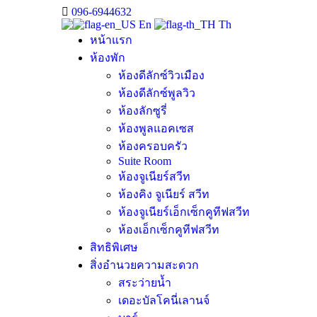
096-6944632
En
Th
หน้าแรก
ห้องพัก
ห้องดีลักซ์วิวเมือง
ห้องดีลักซ์พูลวิว
ห้องลักซูรี่
ห้องพูลแอคเซส
ห้องครอบครัว
Suite Room
ห้องจูเนียร์สวีท
ห้องคิง จูเนียร์ สวีท
ห้องจูเนียร์เอ็กเซ็กคูทีฟสวีท
ห้องเอ็กเซ็กคูทีฟสวีท
สิทธิพิเศษ
สิ่งอำนวยความสะดวก
สระว่ายน้ำ
เดอะบัลโคนี่เลานจ์