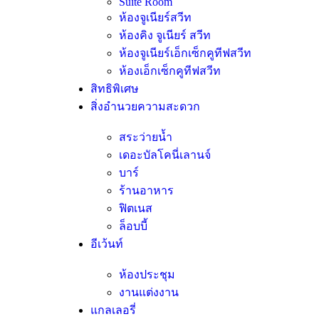
Suite Room
ห้องจูเนียร์สวีท
ห้องคิง จูเนียร์ สวีท
ห้องจูเนียร์เอ็กเซ็กคูทีฟสวีท
ห้องเอ็กเซ็กคูทีฟสวีท
สิทธิพิเศษ
สิ่งอำนวยความสะดวก
สระว่ายน้ำ
เดอะบัลโคนี่เลานจ์
บาร์
ร้านอาหาร
ฟิตเนส
ล็อบบี้
อีเว้นท์
ห้องประชุม
งานแต่งงาน
แกลเลอรี่