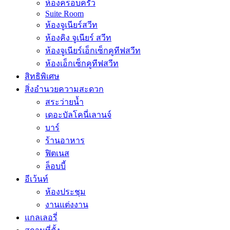
ห้องครอบครัว
Suite Room
ห้องจูเนียร์สวีท
ห้องคิง จูเนียร์ สวีท
ห้องจูเนียร์เอ็กเซ็กคูทีฟสวีท
ห้องเอ็กเซ็กคูทีฟสวีท
สิทธิพิเศษ
สิ่งอำนวยความสะดวก
สระว่ายน้ำ
เดอะบัลโคนี่เลานจ์
บาร์
ร้านอาหาร
ฟิตเนส
ล็อบบี้
อีเว้นท์
ห้องประชุม
งานแต่งงาน
แกลเลอรี่